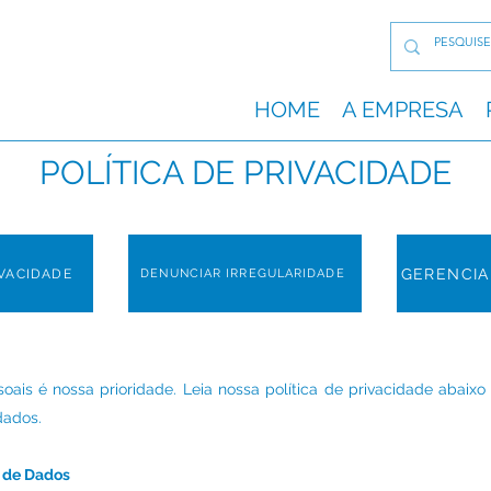
HOME
A EMPRESA
POLÍTICA DE PRIVACIDADE
GERENCIA
IVACIDADE
DENUNCIAR IRREGULARIDADE
is é nossa prioridade. Leia nossa política de privacidade abaixo 
dados.
o de Dados