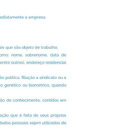
mediatamente a empresa.
is que são objeto de trabalho;
, como: nome, sobrenome, data de
entre outros), endereço residencial
 política, filiação a sindicato ou a
ado genético ou biométrico, quando
são de conhecimento, contidos em
zação que é feita de seus próprios
dados pessoais sejam utilizados de