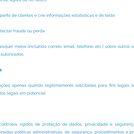
perfis de clientes e crie informações estatísticas e de teste.
tectar fraude ou perda.
quer meios (incluindo correio, email, telefone, etc.) sobre outros 
autorizados.
s
ções apenas quando legitimamente solicitadas para fins legais 
tos legais em potencial.
troles rígidos de proteção de dados, privacidade e segurança
rminadas políticas administrativas, de segurança, procedimentos e 