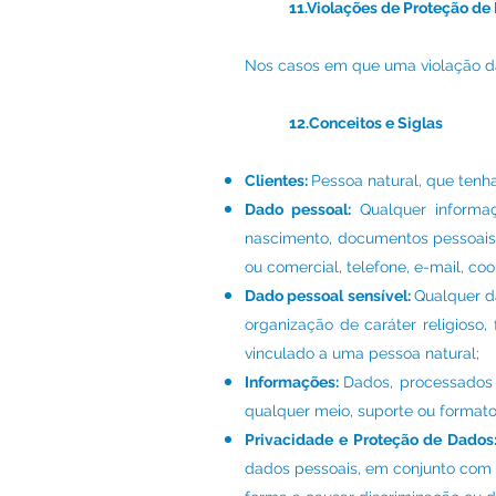
11.Violações de Proteção de
Nos casos em que uma violação da
12.Conceitos e Siglas
Clientes:
Pessoa natural, que tenh
Dado pessoal:
Qualquer informa
nascimento, documentos pessoais (C
ou comercial, telefone, e-mail, coo
Dado pessoal sensível:
Qualquer da
organização de caráter religioso,
vinculado a uma pessoa natural;
Informações:
Dados, processados 
qualquer meio, suporte ou formato
Privacidade e Proteção de Dados
dados pessoais, em conjunto com o