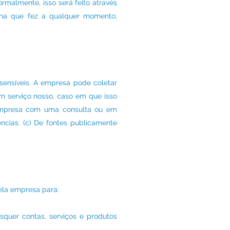
rmalmente, isso será feito através
lha que fez a qualquer momento,
ensíveis. A empresa pode coletar
um serviço nosso, caso em que isso
 empresa com uma consulta ou em
ncias. (c) De fontes publicamente
ela empresa para:
quer contas, serviços e produtos