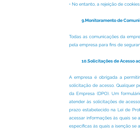
• No entanto, a rejeição de cooki
9.Monitoramento de Comun
Todas as comunicações da empresa
pela empresa para fins de seguran
10.Solicitações de Acesso a
A empresa é obrigada a permiti
solicitação de acesso. Qualquer 
da Empresa (DPO). Um formulári
atender às solicitações de acess
prazo estabelecido na Lei de Pro
acessar informações às quais se 
específicas às quais a isenção se 