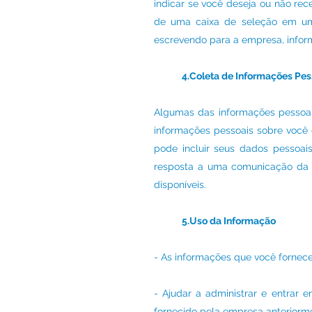
indicar se você deseja ou não rec
de uma caixa de seleção em um 
escrevendo para a empresa, infor
4.Coleta de Informações Pes
Algumas das informações pessoa
informações pessoais sobre você 
pode incluir seus dados pessoa
resposta a uma comunicação da e
disponíveis.
5.Uso da Informação
- As informações que você forne
- Ajudar a administrar e entrar
fornecido pela empresa anteriorme