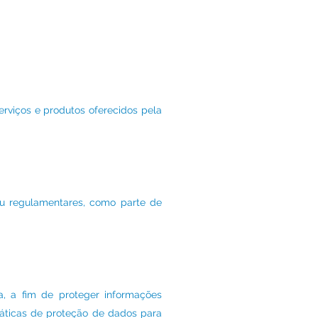
serviços e produtos oferecidos pela
ou regulamentares, como parte de
, a fim de proteger informações
práticas de proteção de dados para