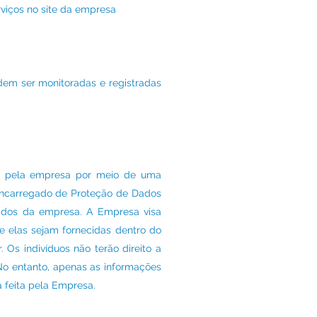
rviços no site da empresa
odem ser monitoradas e registradas
os pela empresa por meio de uma
o Encarregado de Proteção de Dados
ados da empresa. A Empresa visa
ue elas sejam fornecidas dentro do
Os indivíduos não terão direito a
No entanto, apenas as informações
á feita pela Empresa.