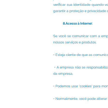
verificar sua identidade quando v
garantir a proteção e privacidade 
8.Acesso à Interne
t
Se você se comunicar com a empr
nossos serviços e produtos.
• Esteja ciente de que as comunic
• A empresa não se responsabiliz
da empresa.
• Podemos usar 'cookies' para moni
• Normalmente, você pode alterar 