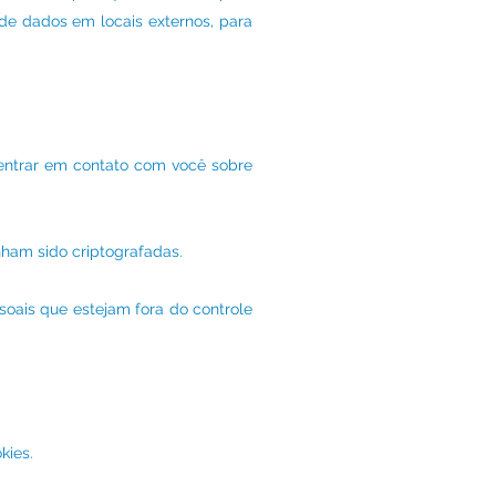
 de dados em locais externos, para
entrar em contato com você sobre
nham sido criptografadas.
oais que estejam fora do controle
kies.