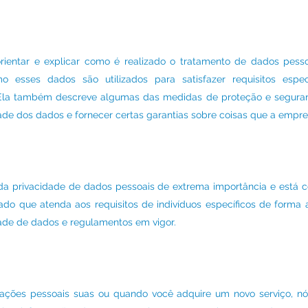
orientar e explicar como é realizado o tratamento de dados pesso
esses dados são utilizados para satisfazer requisitos espe
 Ela também descreve algumas das medidas de proteção e segura
de dos dados e fornecer certas garantias sobre coisas que a empre
da privacidade de dados pessoais de extrema importância e está 
ado que atenda aos requisitos de indivíduos específicos de forma 
ade de dados e regulamentos em vigor.
ções pessoais suas ou quando você adquire um novo serviço, nó