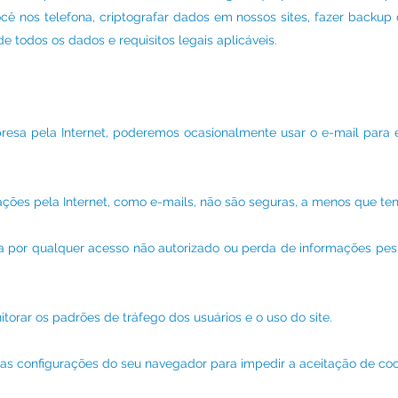
ocê nos telefona, criptografar dados em nossos sites, fazer backup
de todos os dados e requisitos legais aplicáveis.
esa pela Internet, poderemos ocasionalmente usar o e-mail para 
ações pela Internet, como e-mails, não são seguras, a menos que te
a por qualquer acesso não autorizado ou perda de informações pess
torar os padrões de tráfego dos usuários e o uso do site.
as configurações do seu navegador para impedir a aceitação de coo