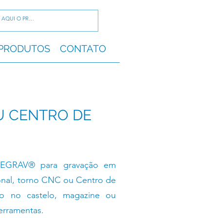
PRODUTOS
CONTATO
U CENTRO DE
GEGRAV® para gravação em
onal, torno CNC ou Centro de
do no castelo, magazine ou
erramentas.