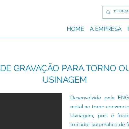
HOME
A EMPRESA
O DE GRAVAÇÃO PARA TORNO O
USINAGEM
Desenvolvido pela EN
metal no torno convenci
Usinagem, pois é fixa
trocador automático de f