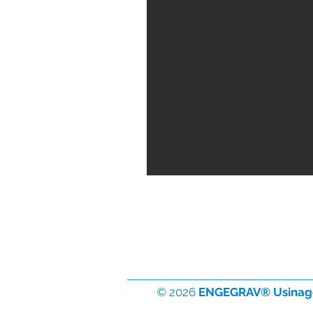
© 2026
ENGEGRAV® Usinag