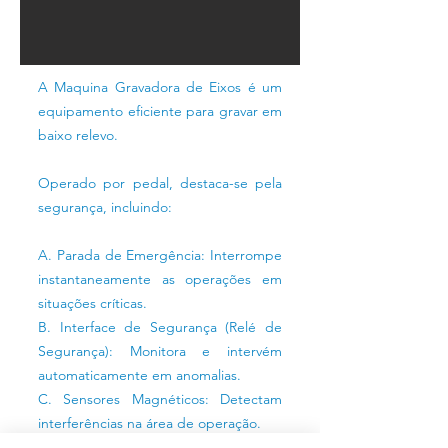
A Maquina Gravadora de Eixos é um
equipamento eficiente para gravar em
baixo relevo.
Operado por pedal, destaca-se pela
segurança, incluindo:
A. Parada de Emergência: Interrompe
instantaneamente as operações em
situações críticas.
B. Interface de Segurança (Relé de
Segurança): Monitora e intervém
automaticamente em anomalias.
C. Sensores Magnéticos: Detectam
interferências na área de operação.
D. Pedal de Segurança: Acionamento