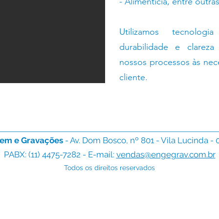
- Alimentícia, entre outras
Utilizamos tecnologi
durabilidade e clarez
nossos processos às nece
cliente.
em e Gravações
- Av. Dom Bosco, nº 801 - Vila Lucinda -
PABX: (11) 4475-7282 - E-mail:
vendas@engegrav.com.br
Todos os direitos reservados