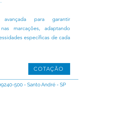
.
a avançada para garantir
a nas marcações, adaptando
ssidades específicas de cada
COTAÇÃO
 09240-500 - Santo André - SP