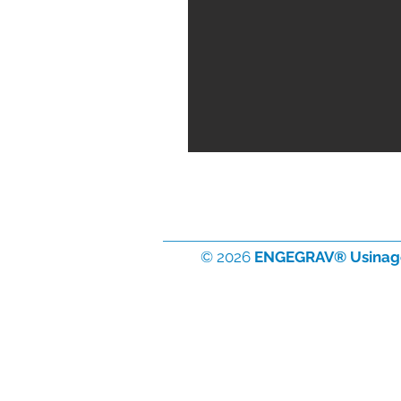
© 2026
ENGEGRAV® Usinag