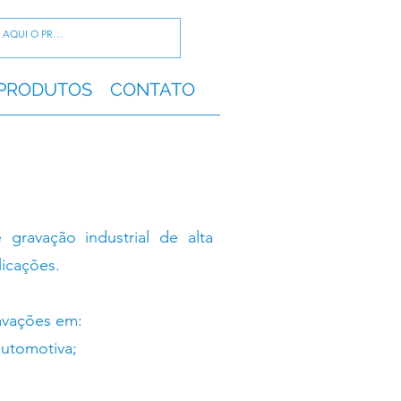
PRODUTOS
CONTATO
gravação industrial de alta
licações.
ravações em:
automotiva;